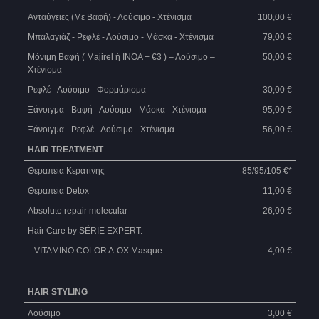
Ανταύγειες (Με Βαφή) - Λούσιμο - Χτένισμα
100,00 €
Μπαλαγιάζ - Ρεφλέ - Λούσιμο - Μάσκα - Χτένισμα
79,00 €
Μόνιμη Βαφή ( Majirel ή INOA + €3 ) – Λούσιμο –
50,00 €
Χτένισμα
Ρεφλέ - Λούσιμο - Φορμάρισμα
30,00 €
Ξάνοιγμα - Βαφή - Λούσιμο - Μάσκα - Χτένισμα
95,00 €
Ξάνοιγμα - Ρεφλέ - Λούσιμο - Χτένισμα
56,00 €
HAIR TREATMENT
Θεραπεία Κερατίνης
85/95/105 €*
Θεραπεία Detox
11,00 €
Absolute repair molecular
26,00 €
Hair Care by SÉRIE EXPERT:
VITAMINO COLOR A-OX Masque
4,00 €
HAIR STYLING
Λούσιμο
3,00 €