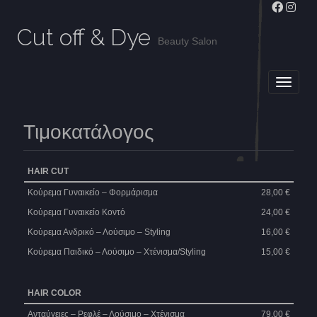
Cut off & Dye
Beauty Salon
MAIN MENU
SKIP TO CONTENT
Τιμοκατάλογος
HAIR CUT
Κούρεμα Γυναικείο – Φορμάρισμα
28,00 €
Κούρεμα Γυναικείο Κοντό
24,00 €
Κούρεμα Ανδρικό – Λούσιμο – Styling
16,00 €
Κούρεμα Παιδικό – Λούσιμο – Χτένισμα/Styling
15,00 €
ΗΑΙR COLOR
Ανταύγειες – Ρεφλέ – Λούσιμο – Χτένισμα
79,00 €